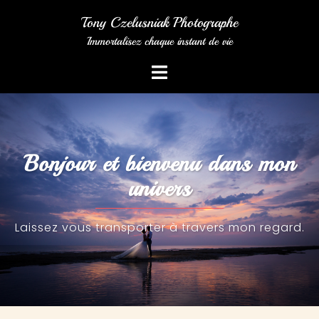
Tony Czelusniak Photographe
Immortalisez chaque instant de vie
Bonjour et bienvenu dans mon
univers
Laissez vous transporter à travers mon regard.